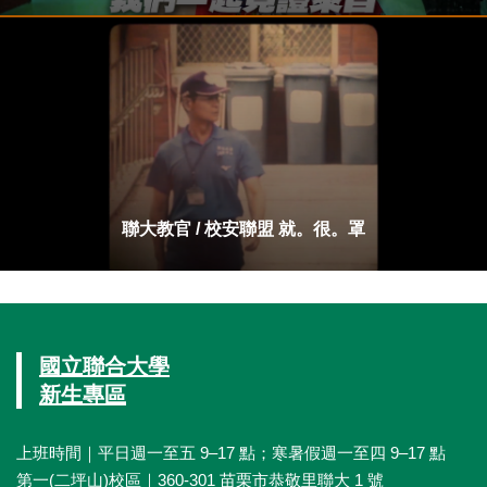
聯大教官 / 校安聯盟 就。很。罩
國立聯合大學
新生專區
上班時間｜平日週一至五 9–17 點；寒暑假週一至四 9–17 點
第一(二坪山)校區｜360-301 苗栗市恭敬里聯大 1 號