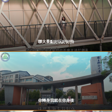
聯大景點好玩好好拍
你轉身我就在你身後