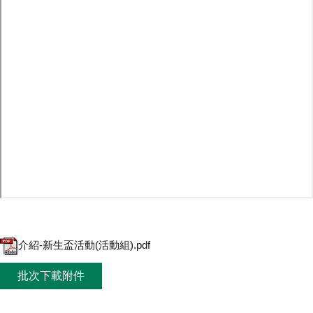
介紹-新生盃活動(活動組).pdf
批次下載附件