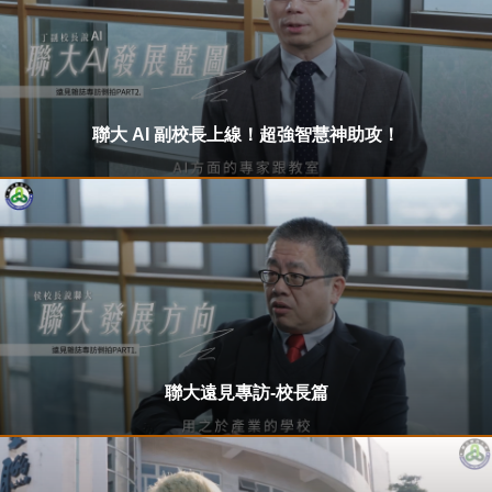
聯大 AI 副校長上線！超強智慧神助攻！
聯大遠見專訪-校長篇