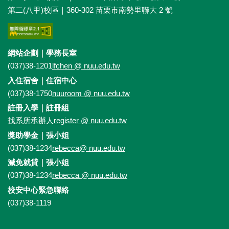
第二(八甲)校區｜360-302 苗栗市南勢里聯大 2 號
網站企劃｜學務長室
(037)38-1201
lfchen
@
nuu.edu.tw
入住宿舍｜住宿中心
(037)38-1750
nuuroom
@
nuu.edu.tw
註冊入學｜註冊組
找系所承辦人
register
@
nuu.edu.tw
獎助學金｜張小姐
(037)38-1234
rebecca
@
nuu.edu.tw
減免就貸｜張小姐
(037)38-1234
rebecca
@
nuu.edu.tw
校安中心緊急聯絡
(037)38-1119