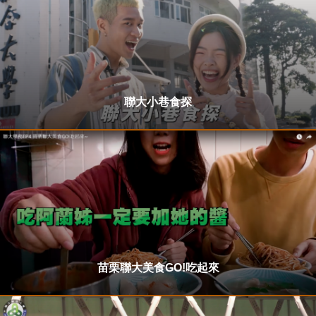
聯大小巷食探
苗栗聯大美食GO!吃起來