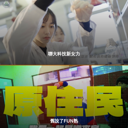
聯大科技新女力
舊說了FUN熟