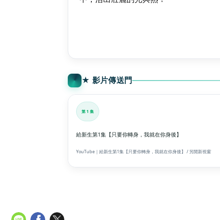
立
即
播
放
★ 影片傳送門
第 1 集
給新生第1集【只要你轉身，我就在你身後】
YouTube｜給新生第1集【只要你轉身，我就在你身後】 / 另開新視窗