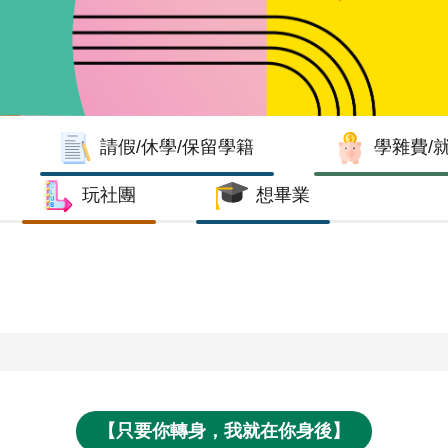
請假/休學/保留學籍
學雜費/
玩社團
想畢業
【只要你轉身，我就在你身後】