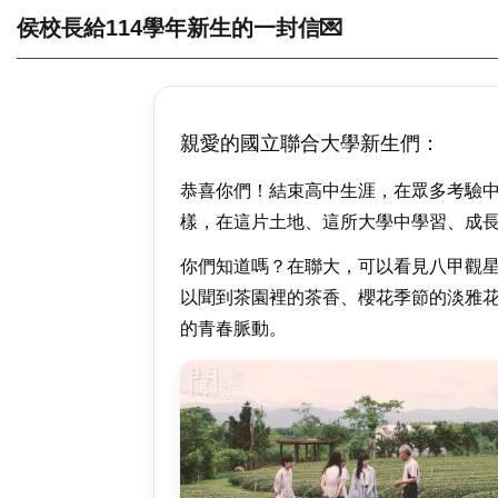
侯校長給114學年新生的一封信💌
親愛的國立聯合大學新生們：
恭喜你們！結束高中生涯，在眾多考驗
樣，在這片土地、這所大學中學習、成
你們知道嗎？在聯大，可以看見八甲觀
以聞到茶園裡的茶香、櫻花季節的淡雅
的青春脈動。