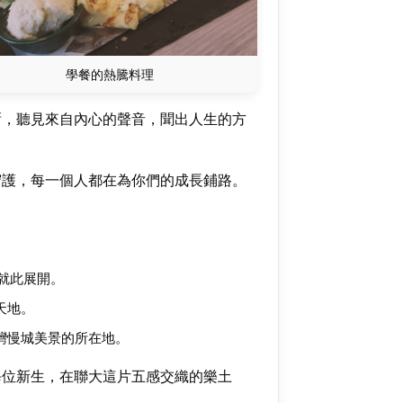
學餐的熱騰料理
晰，聽見來自內心的聲音，聞出人生的方
守護，每一個人都在為你們的成長鋪路。
就此展開。
天地。
灣慢城美景的所在地。
每位新生，在聯大這片五感交織的樂土