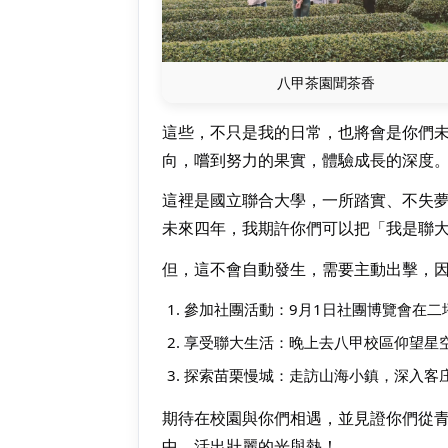
八甲茶園聞茶香
這些，不只是我的日常，也將會是你們
向，嚐到努力的果實，體驗成長的深度
這裡是國立聯合大學，一所踏實、不失
未來四年，我期許你們可以把「我是聯
但，這不會自動發生，需要主動出擊，
參加社團活動：9月1日社團博覽會在
享受聯大生活：晚上去八甲校區仰望星
探索苗栗慢城：走訪山海小鎮，深入客
期待在校園與你們相遇，並見證你們從
中，活出壯麗的光與熱！