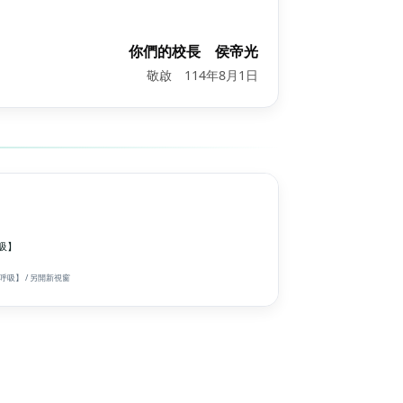
你們的校長 侯帝光
敬啟 114年8月1日
吸】
呼吸】 / 另開新視窗