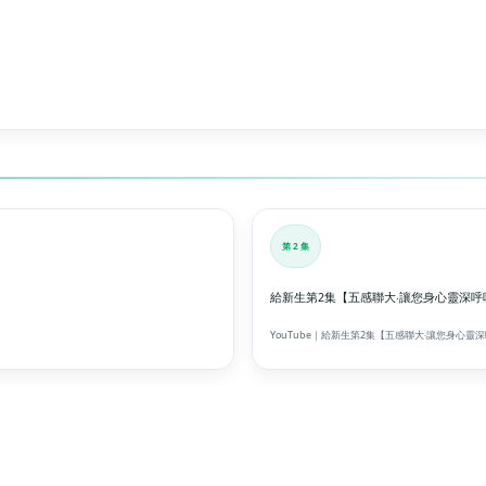
立
即
播
放
第 2 集
給新生第2集【五感聯大‧讓您身心靈深呼
YouTube｜給新生第2集【五感聯大‧讓您身心靈深