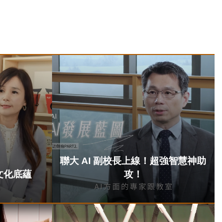
聯大 AI 副校長上線！超強智慧神助
文化底蘊
攻！