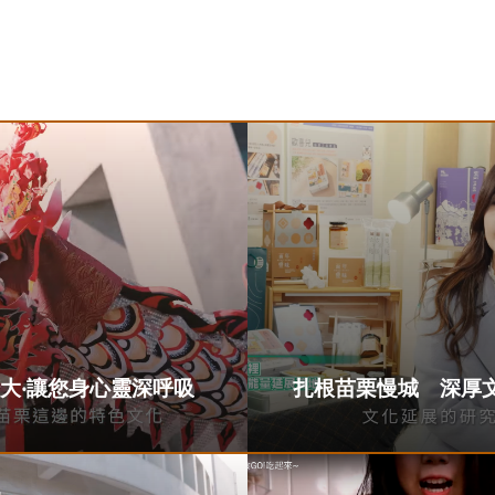
大‧讓您身心靈深呼吸
扎根苗栗慢城 深厚