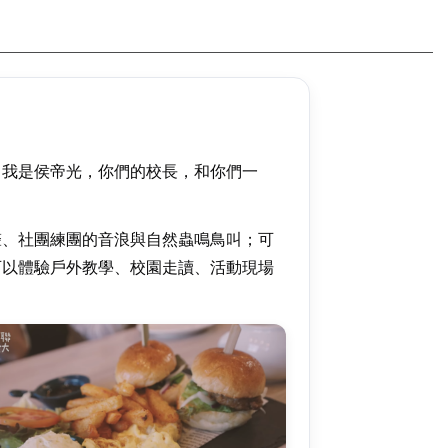
。我是侯帝光，你們的校長，和你們一
聲、社團練團的音浪與自然蟲鳴鳥叫；可
可以體驗戶外教學、校園走讀、活動現場