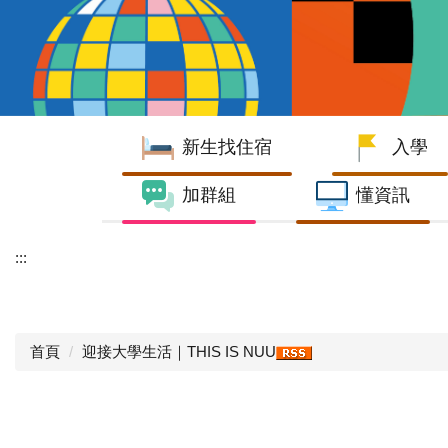
新生找住宿
入學
加群組
懂資訊
:::
首頁
迎接大學生活｜THIS IS NUU